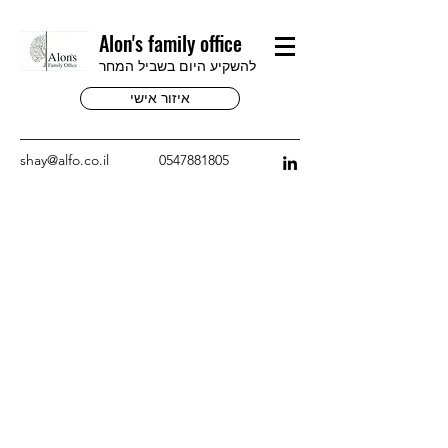
Alon's family office
להשקיע היום בשביל המחר
איזור אישי
shay@alfo.co.il
0547881805