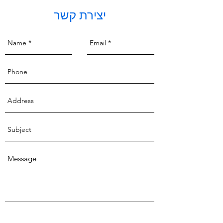
יצירת קשר
Send